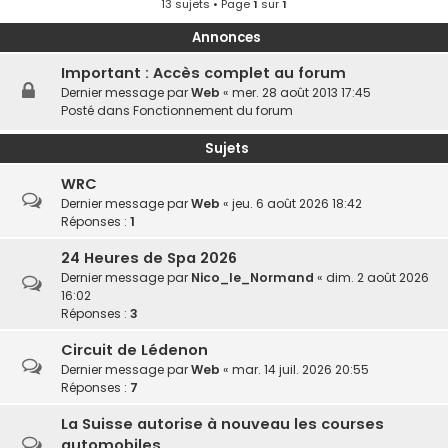
13 sujets • Page
1
sur
1
Annonces
Important : Accès complet au forum
Dernier message par
Web
«
mer. 28 août 2013 17:45
Posté dans
Fonctionnement du forum
Sujets
WRC
Dernier message par
Web
«
jeu. 6 août 2026 18:42
Réponses :
1
24 Heures de Spa 2026
Dernier message par
Nico_le_Normand
«
dim. 2 août 2026
16:02
Réponses :
3
Circuit de Lédenon
Dernier message par
Web
«
mar. 14 juil. 2026 20:55
Réponses :
7
La Suisse autorise à nouveau les courses
automobiles