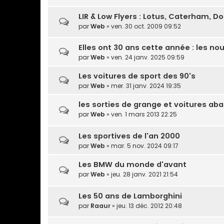
LIR & Low Flyers : Lotus, Caterham, Do
par
Web
» ven. 30 oct. 2009 09:52
Elles ont 30 ans cette année : les nou
par
Web
» ven. 24 janv. 2025 09:59
Les voitures de sport des 90's
par
Web
» mer. 31 janv. 2024 19:35
les sorties de grange et voitures a
par
Web
» ven. 1 mars 2013 22:25
Les sportives de l'an 2000
par
Web
» mar. 5 nov. 2024 09:17
Les BMW du monde d'avant
par
Web
» jeu. 28 janv. 2021 21:54
Les 50 ans de Lamborghini
par
Raaur
» jeu. 13 déc. 2012 20:48