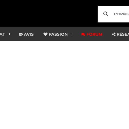
AT
AVIS
PASSION
FORUM
RÉSE