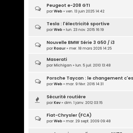
Peugeot e-208 GTI
par
Web
» ven. 13 juin 2025 14:42
Tesla : l'électricité sportive
par
Web
» lun. 23 nov. 2015 16:19
Nouvelle BMW Série 3 G50 / i3
par
Raaur
» mer. 18 mars 2026 14:25
Maserati
par
Michigan
» lun. 5 juil. 2010 13:48
Porsche Taycan : le changement c'e
par
Web
» mar. 9 févr. 2016 14:31
Sécurité routière
par
Kev
» dim. 1 janv. 2012 03:15
Fiat-Chrysler (FCA)
par
Web
» mar. 29 sept. 2009 09:48