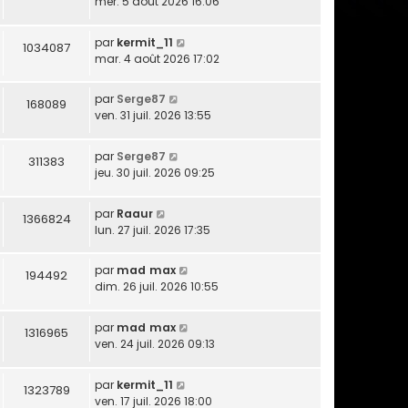
mer. 5 août 2026 16:06
par
kermit_11
1034087
mar. 4 août 2026 17:02
par
Serge87
168089
ven. 31 juil. 2026 13:55
par
Serge87
311383
jeu. 30 juil. 2026 09:25
par
Raaur
1366824
lun. 27 juil. 2026 17:35
par
mad max
194492
dim. 26 juil. 2026 10:55
par
mad max
1316965
ven. 24 juil. 2026 09:13
par
kermit_11
1323789
ven. 17 juil. 2026 18:00