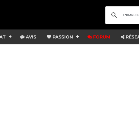
AT
AVIS
PASSION
FORUM
RÉSE