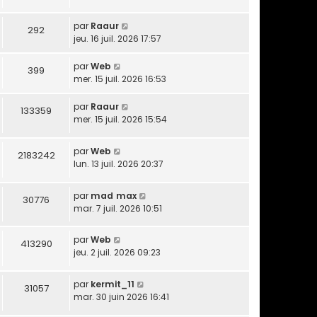
par
Raaur
292
jeu. 16 juil. 2026 17:57
par
Web
399
mer. 15 juil. 2026 16:53
par
Raaur
133359
mer. 15 juil. 2026 15:54
par
Web
2183242
lun. 13 juil. 2026 20:37
par
mad max
30776
mar. 7 juil. 2026 10:51
par
Web
413290
jeu. 2 juil. 2026 09:23
par
kermit_11
31057
mar. 30 juin 2026 16:41