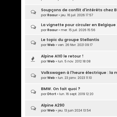
Soupçons de conflit d'intérêts chez 
par
Raaur
» jeu. 16 juil. 2026 17:57
La vignette pour circuler en Belgique 
par
Raaur
» mer. 15 juil. 2026 15:56
Le topic du groupe Stellantis
par
Web
» ven. 26 févr. 2021 09:17
Alpine A110 le retour !
par
Web
» lun. 5 nov. 2012 18:08
Volkswagen à l'heure électrique : la 
par
Web
» lun. 23 janv. 2023 11:10
BMW. On fait quoi ?
par
Dtcrt
» lun. 16 sept. 2019 12:20
Alpine A290
par
Web
» jeu. 13 juin 2024 13:54