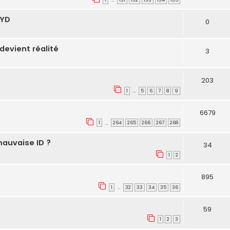
1
131
132
133
134
135
…
BYD
0
devient réalité
3
203
1
5
6
7
8
9
…
6679
1
264
265
266
267
268
…
mauvaise ID ?
34
1
2
895
1
32
33
34
35
36
…
59
1
2
3