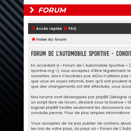
FORUM
Accès rapide
FAQ
Index du forum
Forum de L'Automobile Sportive - Condit
En accédant à « Forum de L'Automobile Sportive » (dé
sportive.org »), vous acceptez d’être légalement r
suivantes, alors n’accédez pas et/ou n’utilisez pas
que vous en soyez informé, bien qu’il soit prudent d
que des changements ont été effectués, vous accep
Nos forums sont développés par phpBB (désigné ci-apr
un script libre de forum, déclaré sous la licence «
G
logiciel phpBB facilite seulement les discussions
conduite permis. Pour de plus amples informations a
Vous acceptez de ne pas publier de contenu abusif,
les lois de votre pays, du pays où « Forum de L'Aut