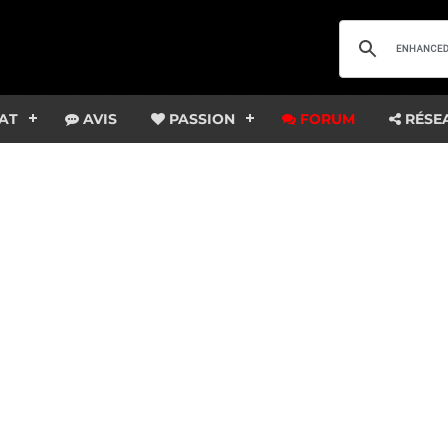
AT
AVIS
PASSION
FORUM
RÉSE