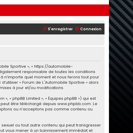
S’enregistrer
Connexion
bile Sportive », « https://automobile-
 légalement responsable de toutes les conditions
i à n’importe quel moment et nous ferons tout pour
d’utiliser « Forum de L'Automobile Sportive » alors
ises à jour et/ou modifications.
m », « phpBB Limited », « Équipes phpBB ») qui est
i peut être téléchargé depuis
www.phpbb.com
. Le
 acceptons ou n’acceptons pas comme contenu ou
sexuel ou tout autre contenu qui peut transgresser
e peut vous mener à un bannissement immédiat et