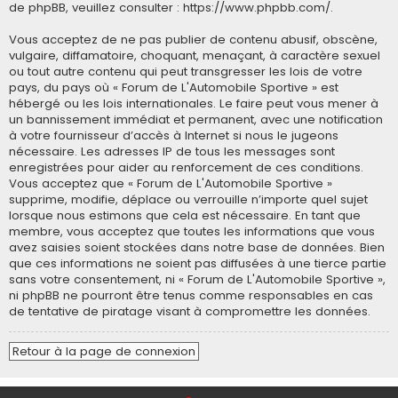
de phpBB, veuillez consulter :
https://www.phpbb.com/
.
Vous acceptez de ne pas publier de contenu abusif, obscène,
vulgaire, diffamatoire, choquant, menaçant, à caractère sexuel
ou tout autre contenu qui peut transgresser les lois de votre
pays, du pays où « Forum de L'Automobile Sportive » est
hébergé ou les lois internationales. Le faire peut vous mener à
un bannissement immédiat et permanent, avec une notification
à votre fournisseur d’accès à Internet si nous le jugeons
nécessaire. Les adresses IP de tous les messages sont
enregistrées pour aider au renforcement de ces conditions.
Vous acceptez que « Forum de L'Automobile Sportive »
supprime, modifie, déplace ou verrouille n’importe quel sujet
lorsque nous estimons que cela est nécessaire. En tant que
membre, vous acceptez que toutes les informations que vous
avez saisies soient stockées dans notre base de données. Bien
que ces informations ne soient pas diffusées à une tierce partie
sans votre consentement, ni « Forum de L'Automobile Sportive »,
ni phpBB ne pourront être tenus comme responsables en cas
de tentative de piratage visant à compromettre les données.
Retour à la page de connexion