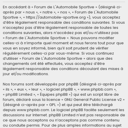
En accédant à « Forum de L'Automobile Sportive » (désigné ci-
après par « nous », « notre », « nos », « Forum de L'Automobile
Sportive », « https://automobile-sportive.org »), vous acceptez
d’être légalement responsable des conditions suivantes. Si vous
n’acceptez pas d’être légalement responsable de toutes les
conditions suivantes, alors n’accédez pas et/ou n’utilisez pas
« Forum de L'Automobile Sportive ». Nous pouvons modifier
celles-ci à n’importe quel moment et nous ferons tout pour que
vous en soyez informé, bien qu’il soit prudent de vérifier
régulièrement celles-ci par vous-même. Si vous continuez
d’utiliser « Forum de L'Automobile Sportive » alors que des
changements ont été effectués, vous acceptez d’être
légalement responsable des conditions découlant des mises à
jour et/ou modifications.
Nos forums sont développés par phpBB (désigné ci-après par
« ils », « eux », « leur », « logiciel phpBB », « www.phpbb.com »,
« phpBB Limited », « Équipes phpBB ») qui est un script libre de
forum, déclaré sous la licence «
GNU General Public License v2
»
(désigné ci-après par « GPL ») et qui peut être téléchargé
depuis
www.phpbb.com
. Le logiciel phpBB facilite seulement les
discussions sur Internet. phpBB Limited n’est pas responsable de
ce que nous acceptons ou n’acceptons pas comme contenu
ou conduite permis. Pour de plus amples informations au sujet