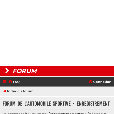
FORUM
FAQ
Connexion
Index du forum
Forum de L'Automobile Sportive - Enregistrement
En accédant à « Forum de L'Automobile Sportive » (désigné ci-