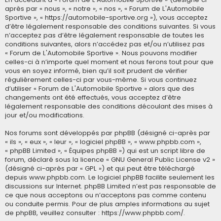
après par « nous », « notre », « nos », « Forum de L'Automobile
Sportive », « https://automobile-sportive.org »), vous acceptez
d’être légalement responsable des conditions suivantes. Si vous
n’acceptez pas d’être légalement responsable de toutes les
conditions suivantes, alors n’accédez pas et/ou n’utilisez pas
« Forum de L'Automobile Sportive ». Nous pouvons modifier
celles-ci à n’importe quel moment et nous ferons tout pour que
vous en soyez informé, bien qu’il soit prudent de vérifier
régulièrement celles-ci par vous-même. Si vous continuez
d’utiliser « Forum de L'Automobile Sportive » alors que des
changements ont été effectués, vous acceptez d’être
légalement responsable des conditions découlant des mises à
jour et/ou modifications.
Nos forums sont développés par phpBB (désigné ci-après par
« ils », « eux », « leur », « logiciel phpBB », « www.phpbb.com »,
« phpBB Limited », « Équipes phpBB ») qui est un script libre de
forum, déclaré sous la licence «
GNU General Public License v2
»
(désigné ci-après par « GPL ») et qui peut être téléchargé
depuis
www.phpbb.com
. Le logiciel phpBB facilite seulement les
discussions sur Internet. phpBB Limited n’est pas responsable de
ce que nous acceptons ou n’acceptons pas comme contenu
ou conduite permis. Pour de plus amples informations au sujet
de phpBB, veuillez consulter :
https://www.phpbb.com/
.