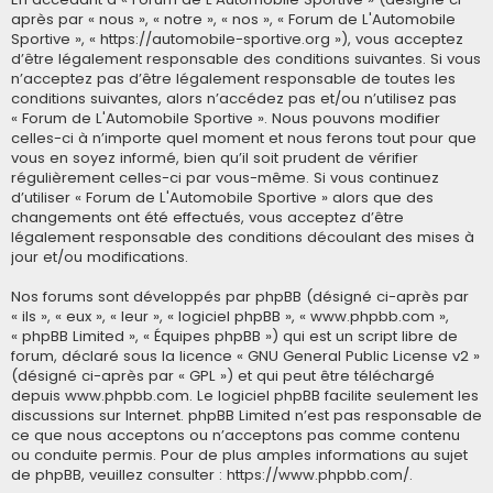
après par « nous », « notre », « nos », « Forum de L'Automobile
Sportive », « https://automobile-sportive.org »), vous acceptez
d’être légalement responsable des conditions suivantes. Si vous
n’acceptez pas d’être légalement responsable de toutes les
conditions suivantes, alors n’accédez pas et/ou n’utilisez pas
« Forum de L'Automobile Sportive ». Nous pouvons modifier
celles-ci à n’importe quel moment et nous ferons tout pour que
vous en soyez informé, bien qu’il soit prudent de vérifier
régulièrement celles-ci par vous-même. Si vous continuez
d’utiliser « Forum de L'Automobile Sportive » alors que des
changements ont été effectués, vous acceptez d’être
légalement responsable des conditions découlant des mises à
jour et/ou modifications.
Nos forums sont développés par phpBB (désigné ci-après par
« ils », « eux », « leur », « logiciel phpBB », « www.phpbb.com »,
« phpBB Limited », « Équipes phpBB ») qui est un script libre de
forum, déclaré sous la licence «
GNU General Public License v2
»
(désigné ci-après par « GPL ») et qui peut être téléchargé
depuis
www.phpbb.com
. Le logiciel phpBB facilite seulement les
discussions sur Internet. phpBB Limited n’est pas responsable de
ce que nous acceptons ou n’acceptons pas comme contenu
ou conduite permis. Pour de plus amples informations au sujet
de phpBB, veuillez consulter :
https://www.phpbb.com/
.