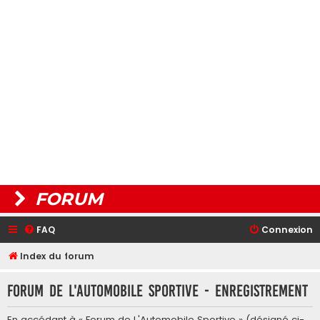
FORUM
FAQ
Connexion
Index du forum
Forum de L'Automobile Sportive - Enregistrement
En accédant à « Forum de L'Automobile Sportive » (désigné ci-