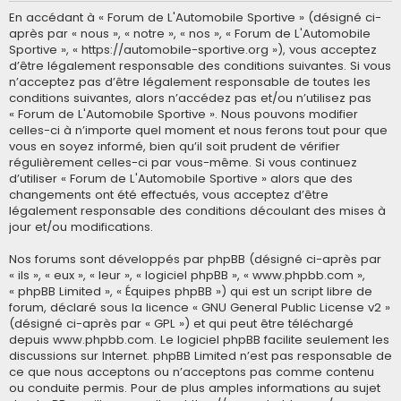
En accédant à « Forum de L'Automobile Sportive » (désigné ci-
après par « nous », « notre », « nos », « Forum de L'Automobile
Sportive », « https://automobile-sportive.org »), vous acceptez
d’être légalement responsable des conditions suivantes. Si vous
n’acceptez pas d’être légalement responsable de toutes les
conditions suivantes, alors n’accédez pas et/ou n’utilisez pas
« Forum de L'Automobile Sportive ». Nous pouvons modifier
celles-ci à n’importe quel moment et nous ferons tout pour que
vous en soyez informé, bien qu’il soit prudent de vérifier
régulièrement celles-ci par vous-même. Si vous continuez
d’utiliser « Forum de L'Automobile Sportive » alors que des
changements ont été effectués, vous acceptez d’être
légalement responsable des conditions découlant des mises à
jour et/ou modifications.
Nos forums sont développés par phpBB (désigné ci-après par
« ils », « eux », « leur », « logiciel phpBB », « www.phpbb.com »,
« phpBB Limited », « Équipes phpBB ») qui est un script libre de
forum, déclaré sous la licence «
GNU General Public License v2
»
(désigné ci-après par « GPL ») et qui peut être téléchargé
depuis
www.phpbb.com
. Le logiciel phpBB facilite seulement les
discussions sur Internet. phpBB Limited n’est pas responsable de
ce que nous acceptons ou n’acceptons pas comme contenu
ou conduite permis. Pour de plus amples informations au sujet