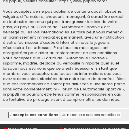
de phpBB, veuillez consulter :
https://www.phpbb.com/
.
Vous acceptez de ne pas publier de contenu abusif, obscène,
vulgaire, diffamatoire, choquant, menaçant, à caractère sexuel
ou tout autre contenu qui peut transgresser les lois de votre
pays, du pays où « Forum de L'Automobile Sportive » est
hébergé ou les lois internationales. Le faire peut vous mener à
un bannissement immédiat et permanent, avec une notification
à votre fournisseur d’accès à Internet si nous le jugeons
nécessaire. Les adresses IP de tous les messages sont
enregistrées pour aider au renforcement de ces conditions.
Vous acceptez que « Forum de L'Automobile Sportive »
supprime, modifie, déplace ou verrouille n’importe quel sujet
lorsque nous estimons que cela est nécessaire. En tant que
membre, vous acceptez que toutes les informations que vous
avez saisies soient stockées dans notre base de données. Bien
que ces informations ne soient pas diffusées à une tierce partie
sans votre consentement, ni « Forum de L'Automobile Sportive »,
ni phpBB ne pourront être tenus comme responsables en cas
de tentative de piratage visant à compromettre les données.