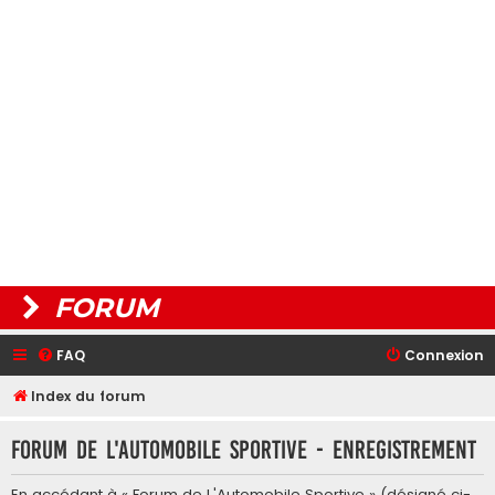
FORUM
FAQ
Connexion
Index du forum
Forum de L'Automobile Sportive - Enregistrement
En accédant à « Forum de L'Automobile Sportive » (désigné ci-