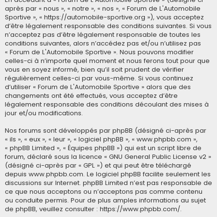
après par « nous », « notre », « nos », « Forum de L'Automobile
Sportive », « https://automobile-sportive.org »), vous acceptez
d’être légalement responsable des conditions suivantes. Si vous
n’acceptez pas d’être légalement responsable de toutes les
conditions suivantes, alors n’accédez pas et/ou n’utilisez pas
« Forum de L'Automobile Sportive ». Nous pouvons modifier
celles-ci à n’importe quel moment et nous ferons tout pour que
vous en soyez informé, bien qu’il soit prudent de vérifier
régulièrement celles-ci par vous-même. Si vous continuez
d’utiliser « Forum de L'Automobile Sportive » alors que des
changements ont été effectués, vous acceptez d’être
légalement responsable des conditions découlant des mises à
jour et/ou modifications.
Nos forums sont développés par phpBB (désigné ci-après par
« ils », « eux », « leur », « logiciel phpBB », « www.phpbb.com »,
« phpBB Limited », « Équipes phpBB ») qui est un script libre de
forum, déclaré sous la licence «
GNU General Public License v2
»
(désigné ci-après par « GPL ») et qui peut être téléchargé
depuis
www.phpbb.com
. Le logiciel phpBB facilite seulement les
discussions sur Internet. phpBB Limited n’est pas responsable de
ce que nous acceptons ou n’acceptons pas comme contenu
ou conduite permis. Pour de plus amples informations au sujet
de phpBB, veuillez consulter :
https://www.phpbb.com/
.