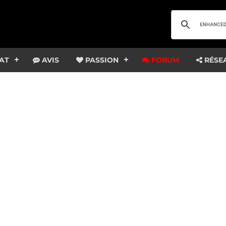
AT
AVIS
PASSION
FORUM
RÉSE