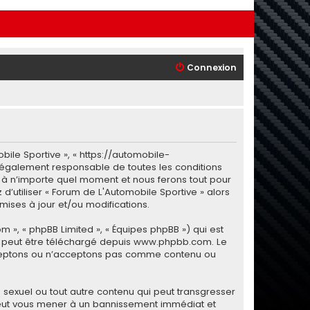
Connexion
bile Sportive », « https://automobile-
 légalement responsable de toutes les conditions
i à n’importe quel moment et nous ferons tout pour
d’utiliser « Forum de L'Automobile Sportive » alors
ises à jour et/ou modifications.
m », « phpBB Limited », « Équipes phpBB ») qui est
i peut être téléchargé depuis
www.phpbb.com
. Le
 acceptons ou n’acceptons pas comme contenu ou
sexuel ou tout autre contenu qui peut transgresser
e peut vous mener à un bannissement immédiat et