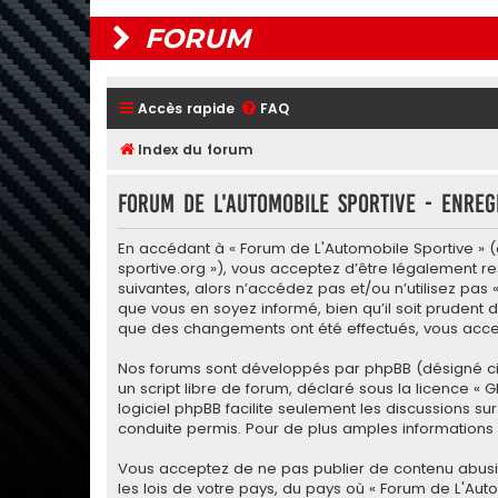
FORUM
Accès rapide
FAQ
Index du forum
Forum de L'Automobile Sportive - Enreg
En accédant à « Forum de L'Automobile Sportive » (dé
sportive.org »), vous acceptez d’être légalement r
suivantes, alors n’accédez pas et/ou n’utilisez pas
que vous en soyez informé, bien qu’il soit prudent d
que des changements ont été effectués, vous accep
Nos forums sont développés par phpBB (désigné ci-apr
un script libre de forum, déclaré sous la licence «
G
logiciel phpBB facilite seulement les discussions
conduite permis. Pour de plus amples informations a
Vous acceptez de ne pas publier de contenu abusif,
les lois de votre pays, du pays où « Forum de L'Aut