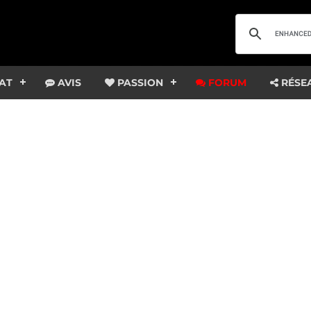
AT
AVIS
PASSION
FORUM
RÉSE