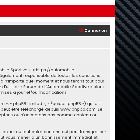
Connexion
bile Sportive », « https://automobile-
 légalement responsable de toutes les conditions
i à n’importe quel moment et nous ferons tout pour
d’utiliser « Forum de L'Automobile Sportive » alors
ises à jour et/ou modifications.
m », « phpBB Limited », « Équipes phpBB ») qui est
i peut être téléchargé depuis
www.phpbb.com
. Le
 acceptons ou n’acceptons pas comme contenu ou
sexuel ou tout autre contenu qui peut transgresser
e peut vous mener à un bannissement immédiat et