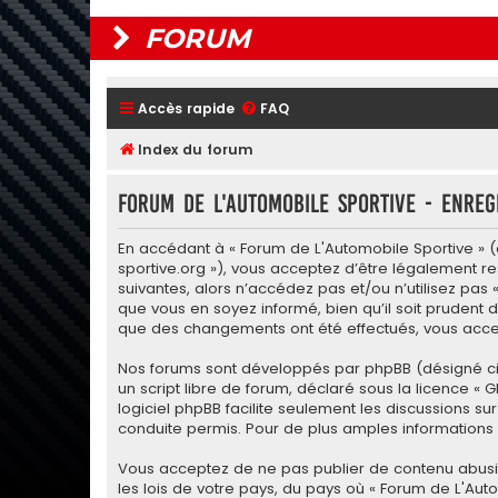
FORUM
Accès rapide
FAQ
Index du forum
Forum de L'Automobile Sportive - Enreg
En accédant à « Forum de L'Automobile Sportive » (dé
sportive.org »), vous acceptez d’être légalement r
suivantes, alors n’accédez pas et/ou n’utilisez pas
que vous en soyez informé, bien qu’il soit prudent d
que des changements ont été effectués, vous accep
Nos forums sont développés par phpBB (désigné ci-apr
un script libre de forum, déclaré sous la licence «
G
logiciel phpBB facilite seulement les discussions
conduite permis. Pour de plus amples informations a
Vous acceptez de ne pas publier de contenu abusif,
les lois de votre pays, du pays où « Forum de L'Aut