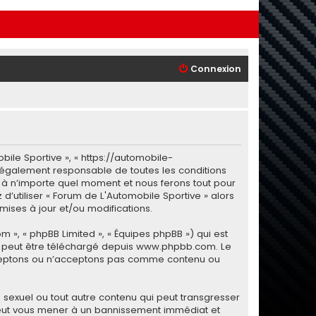
Connexion
bile Sportive », « https://automobile-
 légalement responsable de toutes les conditions
i à n’importe quel moment et nous ferons tout pour
d’utiliser « Forum de L'Automobile Sportive » alors
ises à jour et/ou modifications.
m », « phpBB Limited », « Équipes phpBB ») qui est
i peut être téléchargé depuis
www.phpbb.com
. Le
 acceptons ou n’acceptons pas comme contenu ou
sexuel ou tout autre contenu qui peut transgresser
e peut vous mener à un bannissement immédiat et