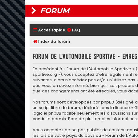
FORUM
Accès rapide
FAQ
Index du forum
Forum de L'Automobile Sportive - Enreg
En accédant à « Forum de L'Automobile Sportive » (dé
sportive.org »), vous acceptez d’être légalement r
suivantes, alors n’accédez pas et/ou n’utilisez pas
que vous en soyez informé, bien qu’il soit prudent d
que des changements ont été effectués, vous accep
Nos forums sont développés par phpBB (désigné ci-apr
un script libre de forum, déclaré sous la licence «
G
logiciel phpBB facilite seulement les discussions
conduite permis. Pour de plus amples informations a
Vous acceptez de ne pas publier de contenu abusif,
les lois de votre pays, du pays où « Forum de L'Aut