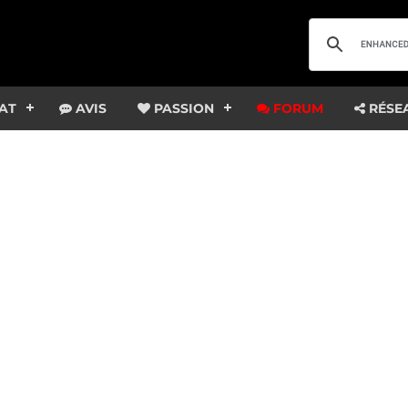
AT
AVIS
PASSION
FORUM
RÉSE