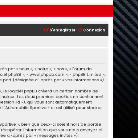
S’enregistrer
Connexion
s par « nous », « notre », « nos », « Forum de
ogiciel phpBB », « www.phpbb.com », « phpBB Limited »,
re part (désignée ci-après par « vos informations »).
, le logiciel phpBB créera un certain nombre de
ordinateur. Les deux premiers cookies ne contiennent
 « session-id »), qui vous sont automatiquement
L'Automobile Sportive » et est utilisé pour stocker
portive », bien que ceux-ci soient hors de portée
 récupérer l’information que vous nous envoyez et
gnée ci-après par « messages invités »),