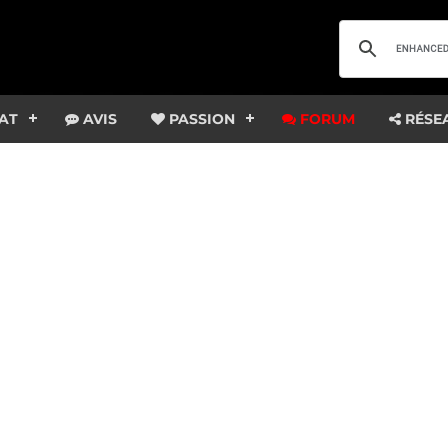
AT
AVIS
PASSION
FORUM
RÉSE