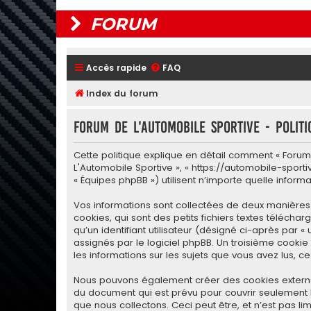
FORUM
Accès rapide
FAQ
Index du forum
Forum de L'Automobile Sportive - Politi
Cette politique explique en détail comment « Forum d
L'Automobile Sportive », « https://automobile-sportiv
« Équipes phpBB ») utilisent n’importe quelle inform
Vos informations sont collectées de deux manières.
cookies, qui sont des petits fichiers textes téléch
qu’un identifiant utilisateur (désigné ci-après par «
assignés par le logiciel phpBB. Un troisième cookie 
les informations sur les sujets que vous avez lus, c
Nous pouvons également créer des cookies externes 
du document qui est prévu pour couvrir seulement 
que nous collectons. Ceci peut être, et n’est pas lim