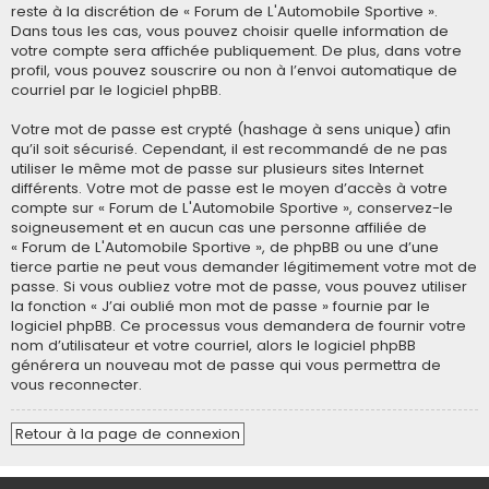
reste à la discrétion de « Forum de L'Automobile Sportive ».
Dans tous les cas, vous pouvez choisir quelle information de
votre compte sera affichée publiquement. De plus, dans votre
profil, vous pouvez souscrire ou non à l’envoi automatique de
courriel par le logiciel phpBB.
Votre mot de passe est crypté (hashage à sens unique) afin
qu’il soit sécurisé. Cependant, il est recommandé de ne pas
utiliser le même mot de passe sur plusieurs sites Internet
différents. Votre mot de passe est le moyen d’accès à votre
compte sur « Forum de L'Automobile Sportive », conservez-le
soigneusement et en aucun cas une personne affiliée de
« Forum de L'Automobile Sportive », de phpBB ou une d’une
tierce partie ne peut vous demander légitimement votre mot de
passe. Si vous oubliez votre mot de passe, vous pouvez utiliser
la fonction « J’ai oublié mon mot de passe » fournie par le
logiciel phpBB. Ce processus vous demandera de fournir votre
nom d’utilisateur et votre courriel, alors le logiciel phpBB
générera un nouveau mot de passe qui vous permettra de
vous reconnecter.
Retour à la page de connexion