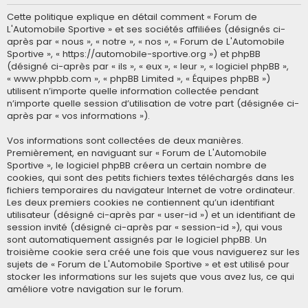
Cette politique explique en détail comment « Forum de
L'Automobile Sportive » et ses sociétés affiliées (désignés ci-
après par « nous », « notre », « nos », « Forum de L'Automobile
Sportive », « https://automobile-sportive.org ») et phpBB
(désigné ci-après par « ils », « eux », « leur », « logiciel phpBB »,
« www.phpbb.com », « phpBB Limited », « Équipes phpBB »)
utilisent n’importe quelle information collectée pendant
n’importe quelle session d’utilisation de votre part (désignée ci-
après par « vos informations »).
Vos informations sont collectées de deux manières.
Premièrement, en naviguant sur « Forum de L'Automobile
Sportive », le logiciel phpBB créera un certain nombre de
cookies, qui sont des petits fichiers textes téléchargés dans les
fichiers temporaires du navigateur Internet de votre ordinateur.
Les deux premiers cookies ne contiennent qu’un identifiant
utilisateur (désigné ci-après par « user-id ») et un identifiant de
session invité (désigné ci-après par « session-id »), qui vous
sont automatiquement assignés par le logiciel phpBB. Un
troisième cookie sera créé une fois que vous naviguerez sur les
sujets de « Forum de L'Automobile Sportive » et est utilisé pour
stocker les informations sur les sujets que vous avez lus, ce qui
améliore votre navigation sur le forum.