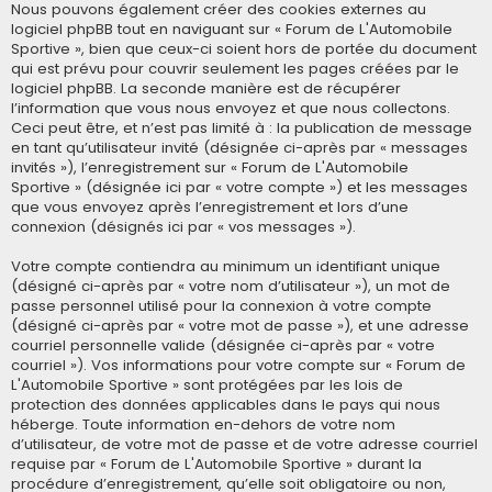
Nous pouvons également créer des cookies externes au
logiciel phpBB tout en naviguant sur « Forum de L'Automobile
Sportive », bien que ceux-ci soient hors de portée du document
qui est prévu pour couvrir seulement les pages créées par le
logiciel phpBB. La seconde manière est de récupérer
l’information que vous nous envoyez et que nous collectons.
Ceci peut être, et n’est pas limité à : la publication de message
en tant qu’utilisateur invité (désignée ci-après par « messages
invités »), l’enregistrement sur « Forum de L'Automobile
Sportive » (désignée ici par « votre compte ») et les messages
que vous envoyez après l’enregistrement et lors d’une
connexion (désignés ici par « vos messages »).
Votre compte contiendra au minimum un identifiant unique
(désigné ci-après par « votre nom d’utilisateur »), un mot de
passe personnel utilisé pour la connexion à votre compte
(désigné ci-après par « votre mot de passe »), et une adresse
courriel personnelle valide (désignée ci-après par « votre
courriel »). Vos informations pour votre compte sur « Forum de
L'Automobile Sportive » sont protégées par les lois de
protection des données applicables dans le pays qui nous
héberge. Toute information en-dehors de votre nom
d’utilisateur, de votre mot de passe et de votre adresse courriel
requise par « Forum de L'Automobile Sportive » durant la
procédure d’enregistrement, qu’elle soit obligatoire ou non,