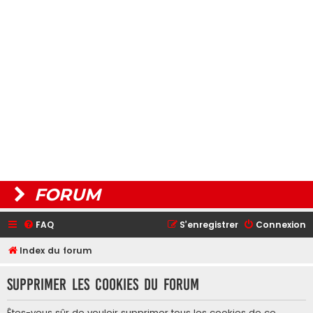
FORUM
FAQ
S’enregistrer
Connexion
Index du forum
Supprimer les cookies du forum
Êtes-vous sûr de vouloir supprimer tous les cookies de ce