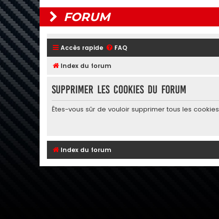
FORUM
Accès rapide
FAQ
Index du forum
Supprimer les cookies du forum
Êtes-vous sûr de vouloir supprimer tous les cookie
Index du forum