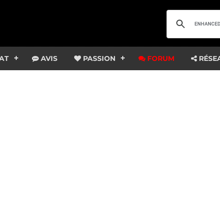
AT
AVIS
PASSION
FORUM
RÉSE