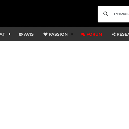
AT
AVIS
PASSION
FORUM
RÉSE