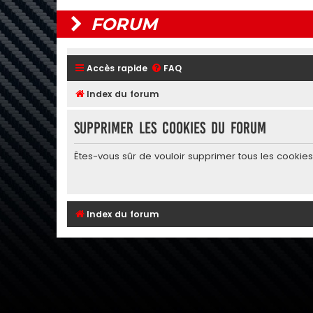
FORUM
Accès rapide
FAQ
Index du forum
Supprimer les cookies du forum
Êtes-vous sûr de vouloir supprimer tous les cookie
Index du forum