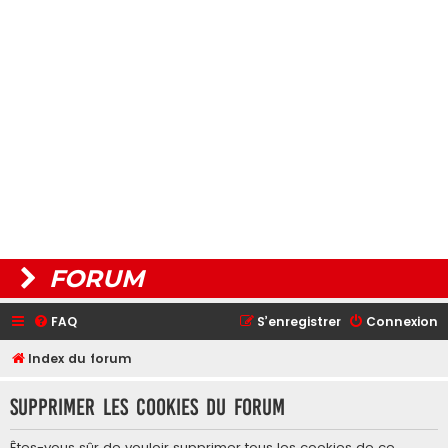
FORUM
FAQ
S’enregistrer
Connexion
Index du forum
Supprimer les cookies du forum
Êtes-vous sûr de vouloir supprimer tous les cookies de ce