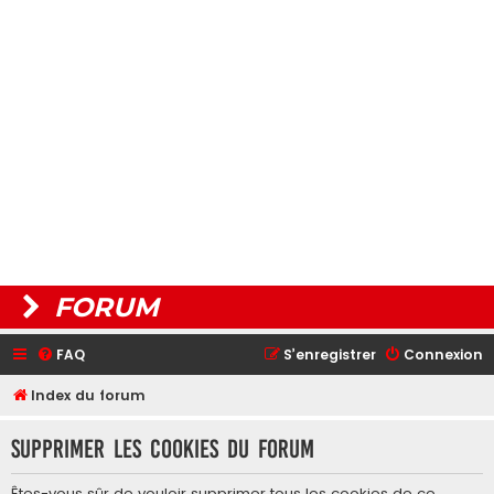
FORUM
FAQ
S’enregistrer
Connexion
Index du forum
Supprimer les cookies du forum
Êtes-vous sûr de vouloir supprimer tous les cookies de ce