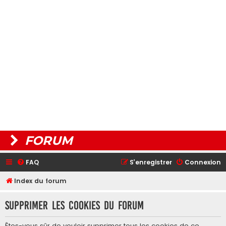
FORUM
FAQ
S’enregistrer
Connexion
Index du forum
Supprimer les cookies du forum
Êtes-vous sûr de vouloir supprimer tous les cookies de ce