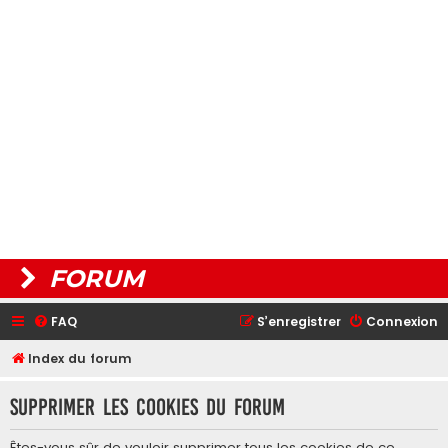
FORUM
FAQ
S’enregistrer
Connexion
Index du forum
Supprimer les cookies du forum
Êtes-vous sûr de vouloir supprimer tous les cookies de ce