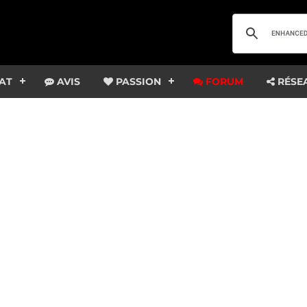
AT
AVIS
PASSION
FORUM
RÉSE