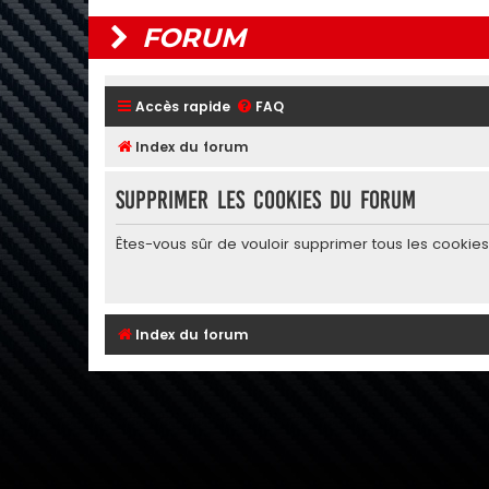
FORUM
Accès rapide
FAQ
Index du forum
Supprimer les cookies du forum
Êtes-vous sûr de vouloir supprimer tous les cookie
Index du forum