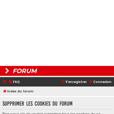
FORUM
FAQ
S’enregistrer
Connexion
Index du forum
Supprimer les cookies du forum
Êtes-vous sûr de vouloir supprimer tous les cookies de ce