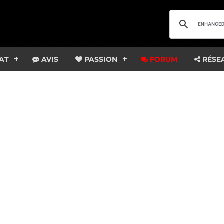
AT
AVIS
PASSION
FORUM
RÉSE