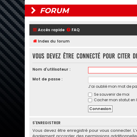
FORUM
Accès rapide
FAQ
Index du forum
Vous devez être connecté pour citer d
Nom d’utilisateur :
Mot de passe :
J’ai oublié mon mot de p
Se souvenir de moi
Cacher mon statut en l
S’ENREGISTRER
Vous devez être enregistré pour vous connecter. L
également accorder des permissions additionnelles