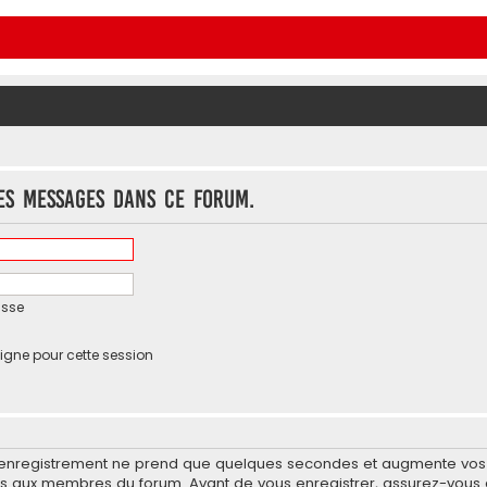
es messages dans ce forum.
asse
igne pour cette session
’enregistrement ne prend que quelques secondes et augmente vos po
 aux membres du forum. Avant de vous enregistrer, assurez-vous d