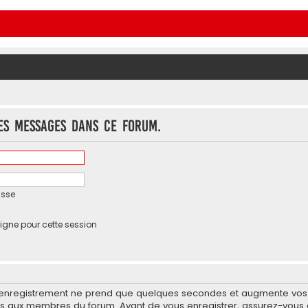
es messages dans ce forum.
asse
igne pour cette session
’enregistrement ne prend que quelques secondes et augmente vos po
 aux membres du forum. Avant de vous enregistrer, assurez-vous d