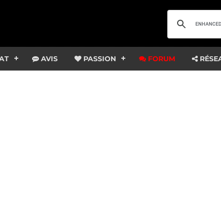
AT
AVIS
PASSION
FORUM
RÉSE