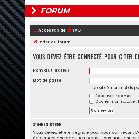
FORUM
Accès rapide
FAQ
Index du forum
Vous devez être connecté pour citer d
Nom d’utilisateur :
Mot de passe :
J’ai oublié mon mot de p
Se souvenir de moi
Cacher mon statut en l
S’ENREGISTRER
Vous devez être enregistré pour vous connecter. L
également accorder des permissions additionnelles