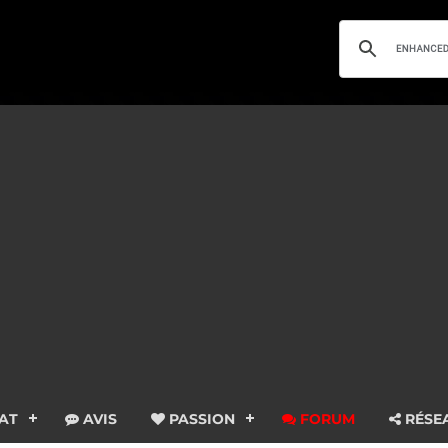
AT
AVIS
PASSION
FORUM
RÉSE