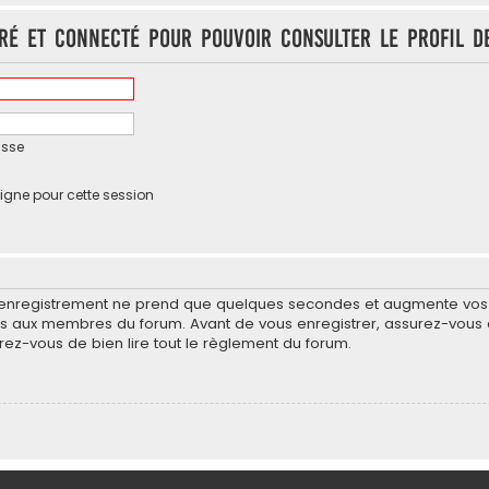
tré et connecté pour pouvoir consulter le profil d
asse
igne pour cette session
’enregistrement ne prend que quelques secondes et augmente vos po
 aux membres du forum. Avant de vous enregistrer, assurez-vous d
surez-vous de bien lire tout le règlement du forum.