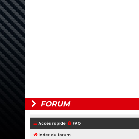
FORUM
Accès rapide
FAQ
Index du forum