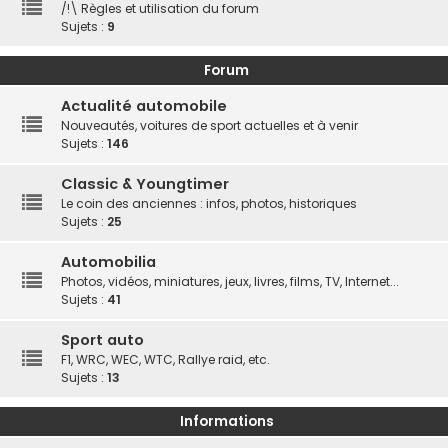
/!\ Règles et utilisation du forum
Sujets :
9
Forum
Actualité automobile
Nouveautés, voitures de sport actuelles et à venir
Sujets :
146
Classic & Youngtimer
Le coin des anciennes : infos, photos, historiques
Sujets :
25
Automobilia
Photos, vidéos, miniatures, jeux, livres, films, TV, Internet...
Sujets :
41
Sport auto
F1, WRC, WEC, WTC, Rallye raid, etc.
Sujets :
13
Informations