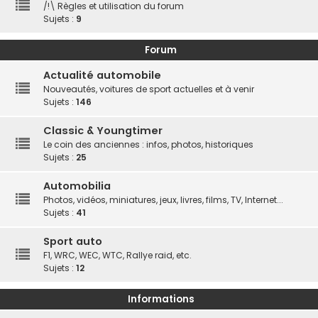
/!\ Règles et utilisation du forum
Sujets :
9
Forum
Actualité automobile
Nouveautés, voitures de sport actuelles et à venir
Sujets :
146
Classic & Youngtimer
Le coin des anciennes : infos, photos, historiques
Sujets :
25
Automobilia
Photos, vidéos, miniatures, jeux, livres, films, TV, Internet...
Sujets :
41
Sport auto
F1, WRC, WEC, WTC, Rallye raid, etc.
Sujets :
12
Informations