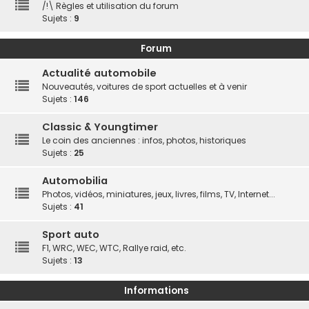
/!\ Règles et utilisation du forum
Sujets :
9
Forum
Actualité automobile
Nouveautés, voitures de sport actuelles et à venir
Sujets :
146
Classic & Youngtimer
Le coin des anciennes : infos, photos, historiques
Sujets :
25
Automobilia
Photos, vidéos, miniatures, jeux, livres, films, TV, Internet...
Sujets :
41
Sport auto
F1, WRC, WEC, WTC, Rallye raid, etc.
Sujets :
13
Informations