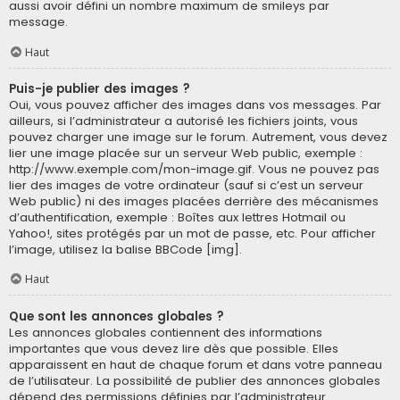
aussi avoir défini un nombre maximum de smileys par
message.
Haut
Puis-je publier des images ?
Oui, vous pouvez afficher des images dans vos messages. Par
ailleurs, si l’administrateur a autorisé les fichiers joints, vous
pouvez charger une image sur le forum. Autrement, vous devez
lier une image placée sur un serveur Web public, exemple :
http://www.exemple.com/mon-image.gif. Vous ne pouvez pas
lier des images de votre ordinateur (sauf si c’est un serveur
Web public) ni des images placées derrière des mécanismes
d’authentification, exemple : Boîtes aux lettres Hotmail ou
Yahoo!, sites protégés par un mot de passe, etc. Pour afficher
l’image, utilisez la balise BBCode [img].
Haut
Que sont les annonces globales ?
Les annonces globales contiennent des informations
importantes que vous devez lire dès que possible. Elles
apparaissent en haut de chaque forum et dans votre panneau
de l’utilisateur. La possibilité de publier des annonces globales
dépend des permissions définies par l’administrateur.