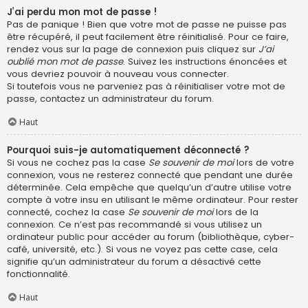
J’ai perdu mon mot de passe !
Pas de panique ! Bien que votre mot de passe ne puisse pas
être récupéré, il peut facilement être réinitialisé. Pour ce faire,
rendez vous sur la page de connexion puis cliquez sur
J’ai
oublié mon mot de passe
. Suivez les instructions énoncées et
vous devriez pouvoir à nouveau vous connecter.
Si toutefois vous ne parveniez pas à réinitialiser votre mot de
passe, contactez un administrateur du forum.
Haut
Pourquoi suis-je automatiquement déconnecté ?
Si vous ne cochez pas la case
Se souvenir de moi
lors de votre
connexion, vous ne resterez connecté que pendant une durée
déterminée. Cela empêche que quelqu’un d’autre utilise votre
compte à votre insu en utilisant le même ordinateur. Pour rester
connecté, cochez la case
Se souvenir de moi
lors de la
connexion. Ce n’est pas recommandé si vous utilisez un
ordinateur public pour accéder au forum (bibliothèque, cyber-
café, université, etc.). Si vous ne voyez pas cette case, cela
signifie qu’un administrateur du forum a désactivé cette
fonctionnalité.
Haut