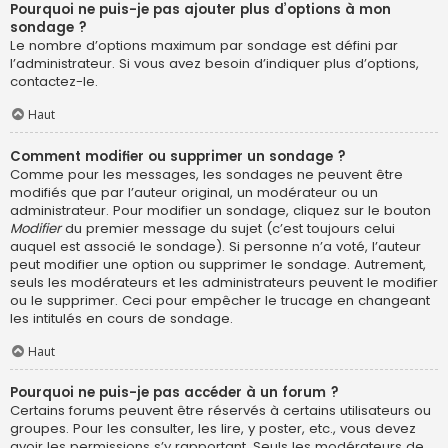
Pourquoi ne puis-je pas ajouter plus d’options à mon
sondage ?
Le nombre d’options maximum par sondage est défini par
l’administrateur. Si vous avez besoin d’indiquer plus d’options,
contactez-le.
Haut
Comment modifier ou supprimer un sondage ?
Comme pour les messages, les sondages ne peuvent être
modifiés que par l’auteur original, un modérateur ou un
administrateur. Pour modifier un sondage, cliquez sur le bouton
Modifier
du premier message du sujet (c’est toujours celui
auquel est associé le sondage). Si personne n’a voté, l’auteur
peut modifier une option ou supprimer le sondage. Autrement,
seuls les modérateurs et les administrateurs peuvent le modifier
ou le supprimer. Ceci pour empêcher le trucage en changeant
les intitulés en cours de sondage.
Haut
Pourquoi ne puis-je pas accéder à un forum ?
Certains forums peuvent être réservés à certains utilisateurs ou
groupes. Pour les consulter, les lire, y poster, etc., vous devez
avoir les permissions s’y rapportant. Seuls les modérateurs de