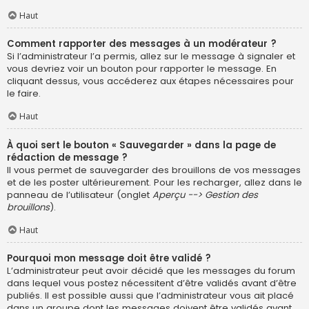
Haut
Comment rapporter des messages à un modérateur ?
Si l’administrateur l’a permis, allez sur le message à signaler et
vous devriez voir un bouton pour rapporter le message. En
cliquant dessus, vous accéderez aux étapes nécessaires pour
le faire.
Haut
À quoi sert le bouton « Sauvegarder » dans la page de
rédaction de message ?
Il vous permet de sauvegarder des brouillons de vos messages
et de les poster ultérieurement. Pour les recharger, allez dans le
panneau de l’utilisateur (onglet
Aperçu --> Gestion des
brouillons
).
Haut
Pourquoi mon message doit être validé ?
L’administrateur peut avoir décidé que les messages du forum
dans lequel vous postez nécessitent d’être validés avant d’être
publiés. Il est possible aussi que l’administrateur vous ait placé
dans un groupe dont les messages doivent être validés avant