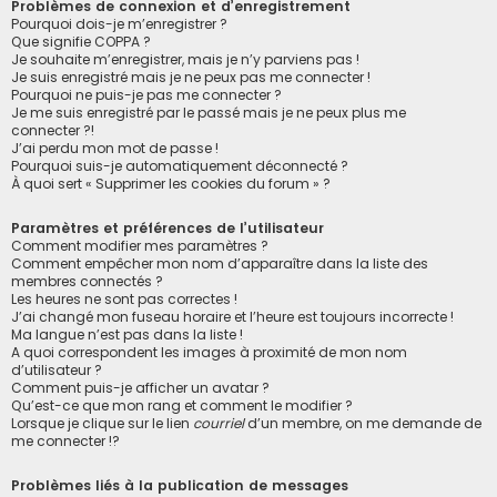
Problèmes de connexion et d’enregistrement
Pourquoi dois-je m’enregistrer ?
Que signifie COPPA ?
Je souhaite m’enregistrer, mais je n’y parviens pas !
Je suis enregistré mais je ne peux pas me connecter !
Pourquoi ne puis-je pas me connecter ?
Je me suis enregistré par le passé mais je ne peux plus me
connecter ?!
J’ai perdu mon mot de passe !
Pourquoi suis-je automatiquement déconnecté ?
À quoi sert « Supprimer les cookies du forum » ?
Paramètres et préférences de l’utilisateur
Comment modifier mes paramètres ?
Comment empêcher mon nom d’apparaître dans la liste des
membres connectés ?
Les heures ne sont pas correctes !
J’ai changé mon fuseau horaire et l’heure est toujours incorrecte !
Ma langue n’est pas dans la liste !
A quoi correspondent les images à proximité de mon nom
d’utilisateur ?
Comment puis-je afficher un avatar ?
Qu’est-ce que mon rang et comment le modifier ?
Lorsque je clique sur le lien
courriel
d’un membre, on me demande de
me connecter !?
Problèmes liés à la publication de messages