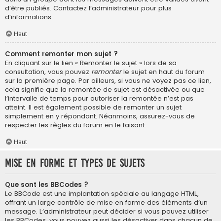
d’être publiés. Contactez l’administrateur pour plus
d’informations.
Haut
Comment remonter mon sujet ?
En cliquant sur le lien « Remonter le sujet » lors de sa
consultation, vous pouvez
remonter
le sujet en haut du forum
sur la première page. Par ailleurs, si vous ne voyez pas ce lien,
cela signifie que la remontée de sujet est désactivée ou que
l’intervalle de temps pour autoriser la remontée n’est pas
atteint. Il est également possible de remonter un sujet
simplement en y répondant. Néanmoins, assurez-vous de
respecter les règles du forum en le faisant.
Haut
Mise en forme et types de sujets
Que sont les BBCodes ?
Le BBCode est une implantation spéciale au langage HTML,
offrant un large contrôle de mise en forme des éléments d’un
message. L’administrateur peut décider si vous pouvez utiliser
les BBCodes, vous pouvez aussi les désactiver dans chacun de