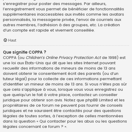
s’enregistrer pour poster des messages. Par ailleurs,
l’enregistrement vous permet de bénéficier de fonctionnalités
supplémentaires inaccessibles aux invités comme les avatars
personnalisés, la messagerie privée, l’envoi de courriels aux
autres membres, l’adhésion à des groupes, etc. La création
d’un compte est rapide et vivement conseillée.
Haut
Que signifie COPPA ?
COPPA (ou
Children’s Online Privacy Protection Act
de 1998) est
une loi aux États-Unis qui dit que les sites Internet pouvant
recueillir des informations de mineurs de moins de 13 ans
doivent obtenir le consentement écrit des parents (ou d’un
tuteur légal) pour la collecte de ces informations permettant
d’identifier un mineur de moins de 13 ans. Si vous n’êtes pas sûr
que cela s’applique à vous, lorsque vous vous enregistrez ou
que quelqu’un le fait à votre place, contactez un conseiller
juridique pour obtenir son avis. Notez que phpBB Limited et les
propriétaires de ce forum ne peuvent pas fournir de conseils
juridiques et ne sauraient être contactés pour des questions
légales de toutes sortes, à l’exception de celles mentionnées
dans la question « Qui contacter pour les abus ou les questions
légales concernant ce forum ? ».