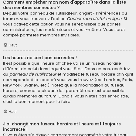
Comment empêcher mon nom d’apparaître dans la liste
des membres connectés ?
Depuis votre panneau de l’utilisateur, onglet « Préférences du
forum », vous trouverez l’option
Cacher mon statut en ligne
. Si
vous activez cette option vous ne serez visible que par les
administrateurs, les modérateurs et vous-même. Vous serez
compté parmi les membres invisibles.
Haut
Les heures ne sont pas correctes !
Il est possible que l’heure affichée utilise un fuseau horaire
différent de celui dans lequel vous êtes. Dans ce cas, accédez
au
panneau de l’utilisateur
et modifiez le fuseau horaire afin qu’il
corresponde à la zone où vous vous trouvez (ex : Londres, Paris,
New York, Sydney, etc.). Notez que la modification du fuseau
horaire, comme la plupart des paramètres, n’est accessible
qu’aux membres du forum. Donc si vous n’êtes pas enregistré,
c’est le bon moment pour le faire.
Haut
J’ai changé mon fuseau horaire et l’heure est toujours
incorrecte !
Si vous êtes sûr d’avoir correctement paramétré votre fuseau