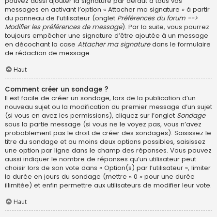
pouvez aussi ajouter la signature par défaut à tous vos
messages en activant l’option « Attacher ma signature » à partir
du panneau de l’utilisateur (onglet
Préférences du forum -->
Modifier les préférences de message
). Par la suite, vous pourrez
toujours empêcher une signature d’être ajoutée à un message
en décochant la case
Attacher ma signature
dans le formulaire
de rédaction de message.
Haut
Comment créer un sondage ?
Il est facile de créer un sondage, lors de la publication d’un
nouveau sujet ou la modification du premier message d’un sujet
(si vous en avez les permissions), cliquez sur l’onglet
Sondage
sous la partie message (si vous ne le voyez pas, vous n’avez
probablement pas le droit de créer des sondages). Saisissez le
titre du sondage et au moins deux options possibles, saisissez
une option par ligne dans le champ des réponses. Vous pouvez
aussi indiquer le nombre de réponses qu’un utilisateur peut
choisir lors de son vote dans « Option(s) par l’utilisateur », limiter
la durée en jours du sondage (mettre « 0 » pour une durée
illimitée) et enfin permettre aux utilisateurs de modifier leur vote.
Haut