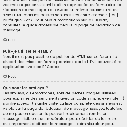
vos messages en utilisant l’option appropriée du formulaire de
rédaction de message. Le BBCode lui-même est similaire au
style HTML, mais les balises sont incluses entre crochets [ et ]
plutôt que < et >. Pour plus d’informations sur le BBCode,
consultez le guide accessible depuis la page de rédaction de
message.
Haut
Puis-je utiliser le HTML ?
Non, il n’est pas possible de publier du HTML sur ce forum. La
plupart des mises en forme permises par le HTML peuvent être
appliquées avec les BBCodes.
Haut
Que sont les smileys ?
Les smileys, ou émoticônes, sont de petites images utilisées
pour exprimer des sentiments avec un code simple, exemple : :)
signifie joyeux, :( signifie triste. La liste complète des smileys est
visible sur la page de rédaction de message. Essayez toutefois
de ne pas en abuser. Ils peuvent rapidement rendre un
message illisible et un modérateur peut décider de les retirer
ou simplement d’effacer le message. L’administrateur peut