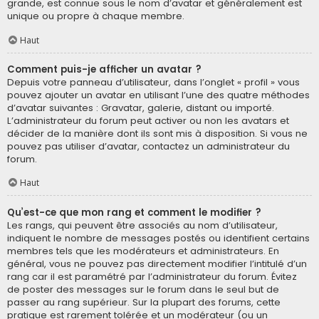
grande, est connue sous le nom d’avatar et généralement est
unique ou propre à chaque membre.
Haut
Comment puis-je afficher un avatar ?
Depuis votre panneau d’utilisateur, dans l’onglet « profil » vous
pouvez ajouter un avatar en utilisant l’une des quatre méthodes
d’avatar suivantes : Gravatar, galerie, distant ou importé.
L’administrateur du forum peut activer ou non les avatars et
décider de la manière dont ils sont mis à disposition. Si vous ne
pouvez pas utiliser d’avatar, contactez un administrateur du
forum.
Haut
Qu’est-ce que mon rang et comment le modifier ?
Les rangs, qui peuvent être associés au nom d’utilisateur,
indiquent le nombre de messages postés ou identifient certains
membres tels que les modérateurs et administrateurs. En
général, vous ne pouvez pas directement modifier l’intitulé d’un
rang car il est paramétré par l’administrateur du forum. Évitez
de poster des messages sur le forum dans le seul but de
passer au rang supérieur. Sur la plupart des forums, cette
pratique est rarement tolérée et un modérateur (ou un