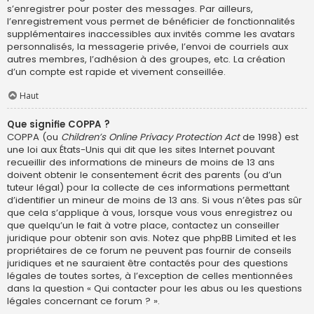
s’enregistrer pour poster des messages. Par ailleurs,
l’enregistrement vous permet de bénéficier de fonctionnalités
supplémentaires inaccessibles aux invités comme les avatars
personnalisés, la messagerie privée, l’envoi de courriels aux
autres membres, l’adhésion à des groupes, etc. La création
d’un compte est rapide et vivement conseillée.
Haut
Que signifie COPPA ?
COPPA (ou
Children’s Online Privacy Protection Act
de 1998) est
une loi aux États-Unis qui dit que les sites Internet pouvant
recueillir des informations de mineurs de moins de 13 ans
doivent obtenir le consentement écrit des parents (ou d’un
tuteur légal) pour la collecte de ces informations permettant
d’identifier un mineur de moins de 13 ans. Si vous n’êtes pas sûr
que cela s’applique à vous, lorsque vous vous enregistrez ou
que quelqu’un le fait à votre place, contactez un conseiller
juridique pour obtenir son avis. Notez que phpBB Limited et les
propriétaires de ce forum ne peuvent pas fournir de conseils
juridiques et ne sauraient être contactés pour des questions
légales de toutes sortes, à l’exception de celles mentionnées
dans la question « Qui contacter pour les abus ou les questions
légales concernant ce forum ? ».