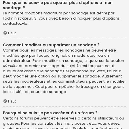
Pourquoi ne puis-je pas ajouter plus d’options à mon
sondage ?
Le nombre d’options maximum par sondage est défini par
l’administrateur. Si vous avez besoin d’indiquer plus d’options,
contactez-le.
Haut
Comment modifier ou supprimer un sondage ?
Comme pour les messages, les sondages ne peuvent être
modifiés que par l’auteur original, un modérateur ou un
administrateur. Pour modifier un sondage, cliquez sur le bouton
Modifier
du premier message du sujet (c’est toujours celui
auquel est associé le sondage). Si personne n’a voté, l’auteur
peut modifier une option ou supprimer le sondage. Autrement,
seuls les modérateurs et les administrateurs peuvent le modifier
ou le supprimer. Ceci pour empêcher le trucage en changeant
les intitulés en cours de sondage.
Haut
Pourquoi ne puis-je pas accéder à un forum ?
Certains forums peuvent être réservés à certains utilisateurs ou
groupes. Pour les consulter, les lire, y poster, etc., vous devez
avoir les permissions s’y rapportant. Seuls les modérateurs de