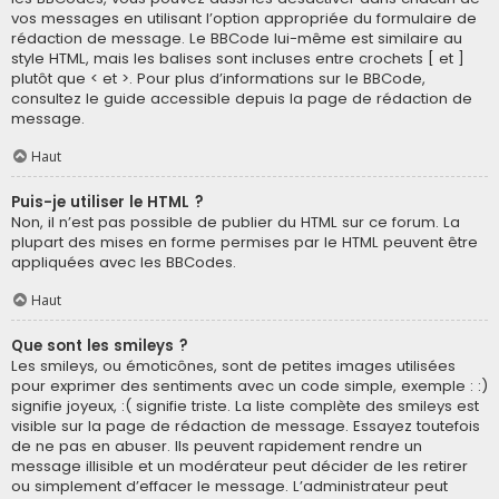
vos messages en utilisant l’option appropriée du formulaire de
rédaction de message. Le BBCode lui-même est similaire au
style HTML, mais les balises sont incluses entre crochets [ et ]
plutôt que < et >. Pour plus d’informations sur le BBCode,
consultez le guide accessible depuis la page de rédaction de
message.
Haut
Puis-je utiliser le HTML ?
Non, il n’est pas possible de publier du HTML sur ce forum. La
plupart des mises en forme permises par le HTML peuvent être
appliquées avec les BBCodes.
Haut
Que sont les smileys ?
Les smileys, ou émoticônes, sont de petites images utilisées
pour exprimer des sentiments avec un code simple, exemple : :)
signifie joyeux, :( signifie triste. La liste complète des smileys est
visible sur la page de rédaction de message. Essayez toutefois
de ne pas en abuser. Ils peuvent rapidement rendre un
message illisible et un modérateur peut décider de les retirer
ou simplement d’effacer le message. L’administrateur peut