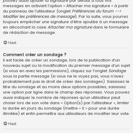
pouvez aussi ajouter la signature par défaut à tous vos
messages en activant l’option « Attacher ma signature » à partir
du panneau de l’utilisateur (onglet
Préférences du forum -->
Modifier les préférences de message
). Par la suite, vous pourrez
toujours empêcher une signature d’être ajoutée à un message
en décochant la case
Attacher ma signature
dans le formulaire
de rédaction de message.
Haut
Comment créer un sondage ?
Il est facile de créer un sondage, lors de la publication d’un
nouveau sujet ou la modification du premier message d’un sujet
(si vous en avez les permissions), cliquez sur l’onglet
Sondage
sous la partie message (si vous ne le voyez pas, vous n’avez
probablement pas le droit de créer des sondages). Saisissez le
titre du sondage et au moins deux options possibles, saisissez
une option par ligne dans le champ des réponses. Vous pouvez
aussi indiquer le nombre de réponses qu’un utilisateur peut
choisir lors de son vote dans « Option(s) par l’utilisateur », limiter
la durée en jours du sondage (mettre « 0 » pour une durée
illimitée) et enfin permettre aux utilisateurs de modifier leur vote.
Haut