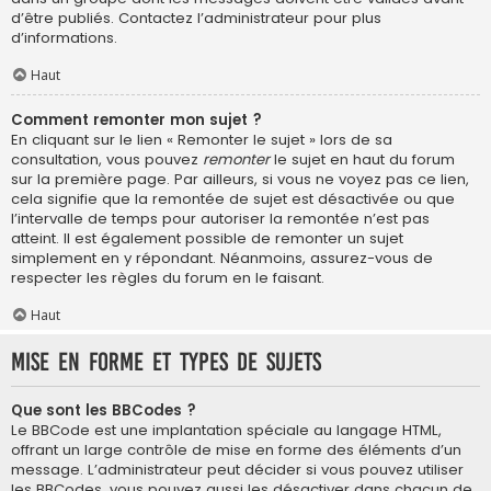
d’être publiés. Contactez l’administrateur pour plus
d’informations.
Haut
Comment remonter mon sujet ?
En cliquant sur le lien « Remonter le sujet » lors de sa
consultation, vous pouvez
remonter
le sujet en haut du forum
sur la première page. Par ailleurs, si vous ne voyez pas ce lien,
cela signifie que la remontée de sujet est désactivée ou que
l’intervalle de temps pour autoriser la remontée n’est pas
atteint. Il est également possible de remonter un sujet
simplement en y répondant. Néanmoins, assurez-vous de
respecter les règles du forum en le faisant.
Haut
Mise en forme et types de sujets
Que sont les BBCodes ?
Le BBCode est une implantation spéciale au langage HTML,
offrant un large contrôle de mise en forme des éléments d’un
message. L’administrateur peut décider si vous pouvez utiliser
les BBCodes, vous pouvez aussi les désactiver dans chacun de