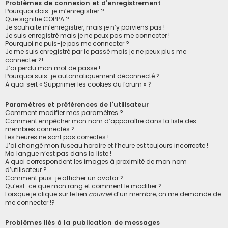
Problèmes de connexion et d’enregistrement
Pourquoi dois-je m’enregistrer ?
Que signifie COPPA ?
Je souhaite m’enregistrer, mais je n’y parviens pas !
Je suis enregistré mais je ne peux pas me connecter !
Pourquoi ne puis-je pas me connecter ?
Je me suis enregistré par le passé mais je ne peux plus me
connecter ?!
J’ai perdu mon mot de passe !
Pourquoi suis-je automatiquement déconnecté ?
À quoi sert « Supprimer les cookies du forum » ?
Paramètres et préférences de l’utilisateur
Comment modifier mes paramètres ?
Comment empêcher mon nom d’apparaître dans la liste des
membres connectés ?
Les heures ne sont pas correctes !
J’ai changé mon fuseau horaire et l’heure est toujours incorrecte !
Ma langue n’est pas dans la liste !
A quoi correspondent les images à proximité de mon nom
d’utilisateur ?
Comment puis-je afficher un avatar ?
Qu’est-ce que mon rang et comment le modifier ?
Lorsque je clique sur le lien
courriel
d’un membre, on me demande de
me connecter !?
Problèmes liés à la publication de messages