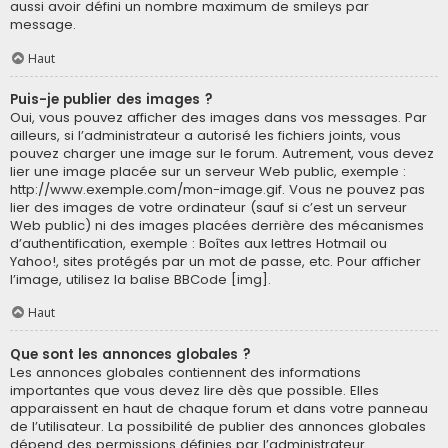
aussi avoir défini un nombre maximum de smileys par
message.
Haut
Puis-je publier des images ?
Oui, vous pouvez afficher des images dans vos messages. Par
ailleurs, si l’administrateur a autorisé les fichiers joints, vous
pouvez charger une image sur le forum. Autrement, vous devez
lier une image placée sur un serveur Web public, exemple :
http://www.exemple.com/mon-image.gif. Vous ne pouvez pas
lier des images de votre ordinateur (sauf si c’est un serveur
Web public) ni des images placées derrière des mécanismes
d’authentification, exemple : Boîtes aux lettres Hotmail ou
Yahoo!, sites protégés par un mot de passe, etc. Pour afficher
l’image, utilisez la balise BBCode [img].
Haut
Que sont les annonces globales ?
Les annonces globales contiennent des informations
importantes que vous devez lire dès que possible. Elles
apparaissent en haut de chaque forum et dans votre panneau
de l’utilisateur. La possibilité de publier des annonces globales
dépend des permissions définies par l’administrateur.