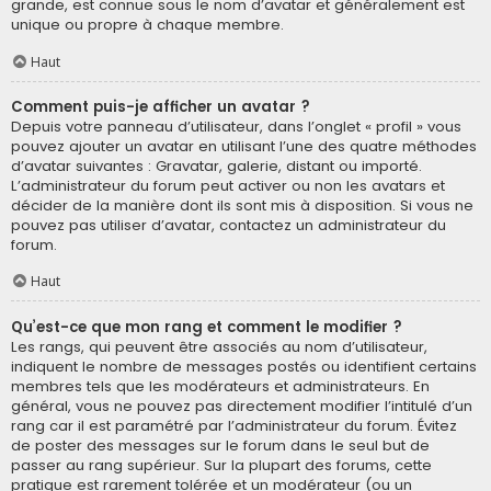
grande, est connue sous le nom d’avatar et généralement est
unique ou propre à chaque membre.
Haut
Comment puis-je afficher un avatar ?
Depuis votre panneau d’utilisateur, dans l’onglet « profil » vous
pouvez ajouter un avatar en utilisant l’une des quatre méthodes
d’avatar suivantes : Gravatar, galerie, distant ou importé.
L’administrateur du forum peut activer ou non les avatars et
décider de la manière dont ils sont mis à disposition. Si vous ne
pouvez pas utiliser d’avatar, contactez un administrateur du
forum.
Haut
Qu’est-ce que mon rang et comment le modifier ?
Les rangs, qui peuvent être associés au nom d’utilisateur,
indiquent le nombre de messages postés ou identifient certains
membres tels que les modérateurs et administrateurs. En
général, vous ne pouvez pas directement modifier l’intitulé d’un
rang car il est paramétré par l’administrateur du forum. Évitez
de poster des messages sur le forum dans le seul but de
passer au rang supérieur. Sur la plupart des forums, cette
pratique est rarement tolérée et un modérateur (ou un