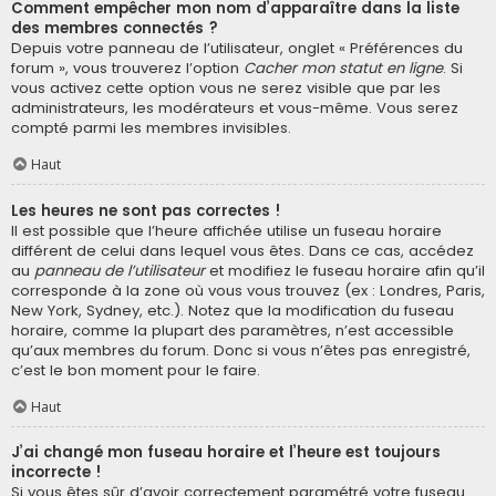
Comment empêcher mon nom d’apparaître dans la liste
des membres connectés ?
Depuis votre panneau de l’utilisateur, onglet « Préférences du
forum », vous trouverez l’option
Cacher mon statut en ligne
. Si
vous activez cette option vous ne serez visible que par les
administrateurs, les modérateurs et vous-même. Vous serez
compté parmi les membres invisibles.
Haut
Les heures ne sont pas correctes !
Il est possible que l’heure affichée utilise un fuseau horaire
différent de celui dans lequel vous êtes. Dans ce cas, accédez
au
panneau de l’utilisateur
et modifiez le fuseau horaire afin qu’il
corresponde à la zone où vous vous trouvez (ex : Londres, Paris,
New York, Sydney, etc.). Notez que la modification du fuseau
horaire, comme la plupart des paramètres, n’est accessible
qu’aux membres du forum. Donc si vous n’êtes pas enregistré,
c’est le bon moment pour le faire.
Haut
J’ai changé mon fuseau horaire et l’heure est toujours
incorrecte !
Si vous êtes sûr d’avoir correctement paramétré votre fuseau