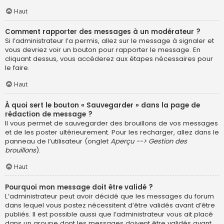
Haut
Comment rapporter des messages à un modérateur ?
Si l’administrateur l’a permis, allez sur le message à signaler et
vous devriez voir un bouton pour rapporter le message. En
cliquant dessus, vous accéderez aux étapes nécessaires pour
le faire.
Haut
À quoi sert le bouton « Sauvegarder » dans la page de
rédaction de message ?
Il vous permet de sauvegarder des brouillons de vos messages
et de les poster ultérieurement. Pour les recharger, allez dans le
panneau de l’utilisateur (onglet
Aperçu --> Gestion des
brouillons
).
Haut
Pourquoi mon message doit être validé ?
L’administrateur peut avoir décidé que les messages du forum
dans lequel vous postez nécessitent d’être validés avant d’être
publiés. Il est possible aussi que l’administrateur vous ait placé
dans un groupe dont les messages doivent être validés avant