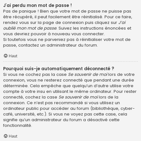
J’ai perdu mon mot de passe !
Pas de panique ! Bien que votre mot de passe ne puisse pas
être récupéré, il peut facilement être réinitialisé. Pour ce faire,
rendez vous sur la page de connexion puis cliquez sur
J’ai
oublié mon mot de passe
. Suivez les instructions énoncées et
vous devriez pouvoir à nouveau vous connecter.
Si toutefois vous ne parveniez pas à réinitialiser votre mot de
passe, contactez un administrateur du forum.
Haut
Pourquoi suis-je automatiquement déconnecté ?
Si vous ne cochez pas la case
Se souvenir de moi
lors de votre
connexion, vous ne resterez connecté que pendant une durée
déterminée. Cela empêche que quelqu’un d’autre utilise votre
compte à votre insu en utilisant le même ordinateur. Pour rester
connecté, cochez la case
Se souvenir de moi
lors de la
connexion. Ce n’est pas recommandé si vous utilisez un
ordinateur public pour accéder au forum (bibliothèque, cyber-
café, université, etc.). Si vous ne voyez pas cette case, cela
signifie qu’un administrateur du forum a désactivé cette
fonctionnalité.
Haut