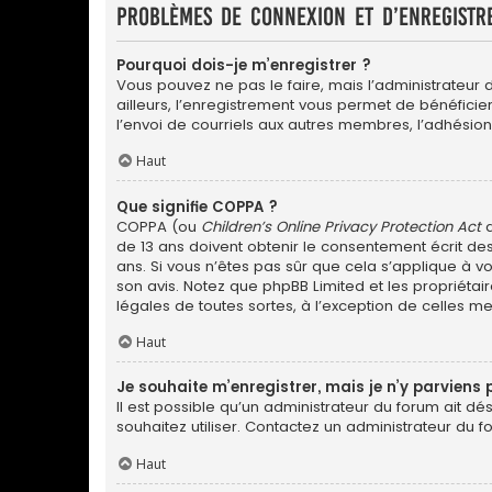
Problèmes de connexion et d’enregistr
Pourquoi dois-je m’enregistrer ?
Vous pouvez ne pas le faire, mais l’administrateur 
ailleurs, l’enregistrement vous permet de bénéfici
l’envoi de courriels aux autres membres, l’adhésion
Haut
Que signifie COPPA ?
COPPA (ou
Children’s Online Privacy Protection Act
d
de 13 ans doivent obtenir le consentement écrit des
ans. Si vous n’êtes pas sûr que cela s’applique à vo
son avis. Notez que phpBB Limited et les propriétai
légales de toutes sortes, à l’exception de celles m
Haut
Je souhaite m’enregistrer, mais je n’y parviens 
Il est possible qu’un administrateur du forum ait dé
souhaitez utiliser. Contactez un administrateur du f
Haut