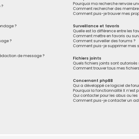
Pourquoi ma recherche renvoie un
 ?
Comment rechercher des membre
Comment puis-je trouver mes prop
sondage ?
Surveillance et favoris
Quelle est la différence entre les fav
Comment mettre en favoris ou surve
sage ?
Comment surveiller des forums ?
Comment puis-je supprimer mes su
 rédaction de message ?
Fichiers joints
Quels fichiers joints sont autorisés
Comment trouver tous mes fichiers 
Concernant phpBB
Qui a développé ce logiciel de for
Pourquoi la fonctionnalité X n’est 
Qui contacter pour les abus ou le
Comment puis-je contacter un adm