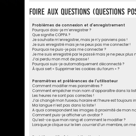
Foire aux questions (Questions p
Problèmes de connexion et d’enregistrement
Pourquoi dois-je m’enregistrer ?
Que signifie COPPA ?
Je souhaite m’enregistrer, mais je n’y parviens pas !
Je suis enregistré mais je ne peux pas me connecter !
Pourquoi ne puis-je pas me connecter ?
Je me suis enregistré par le passé mais je ne peux plus
J’ai perdu mon mot de passe !
Pourquoi suis-je automatiquement déconnecté ?
À quoi sert « Supprimer les cookies du forum » ?
Paramètres et préférences de l’utilisateur
Comment modifier mes paramètres ?
Comment empêcher mon nom d’apparaître dans la lis
Les heures ne sont pas correctes !
J’ai changé mon fuseau horaire et l’heure est toujours in
Ma langue n’est pas dans la liste !
A quoi correspondent les images à proximité de mon nom
Comment puis-je afficher un avatar ?
Qu’est-ce que mon rang et comment le modifier ?
Lorsque je clique sur le lien
courriel
d’un membre, on me