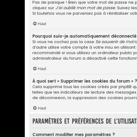
Pas de panique ! Bien que votre mot de passe ne pui
cliquez sur
J’ai oublié mon mot de passe
. Suivez l
Si toutefois vous ne parveniez pas à réinitialiser v
Haut
Pourquoi suis-je automatiquement déconnecté
Si vous ne cochez pas la case
Se souvenir de moi
l
d’autre utilise votre compte à votre insu en utilis
recommandé si vous utilisez un ordinateur public po
administrateur du forum a désactivé cette fonctionn
Haut
À quoi sert « Supprimer les cookies du forum » 
Cela supprime tous les cookies créés par phpBB qui 
telles que les indicateurs de lecture des messages
de déconnexion, la suppression des cookies pourrai
Haut
Paramètres et préférences de l’utilisa
Comment modifier mes paramètres ?