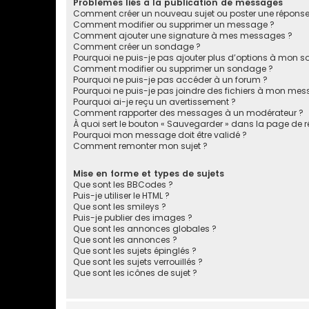
Problèmes liés à la publication de messages
Comment créer un nouveau sujet ou poster une réponse
Comment modifier ou supprimer un message ?
Comment ajouter une signature à mes messages ?
Comment créer un sondage ?
Pourquoi ne puis-je pas ajouter plus d’options à mon 
Comment modifier ou supprimer un sondage ?
Pourquoi ne puis-je pas accéder à un forum ?
Pourquoi ne puis-je pas joindre des fichiers à mon mes
Pourquoi ai-je reçu un avertissement ?
Comment rapporter des messages à un modérateur ?
À quoi sert le bouton « Sauvegarder » dans la page de
Pourquoi mon message doit être validé ?
Comment remonter mon sujet ?
Mise en forme et types de sujets
Que sont les BBCodes ?
Puis-je utiliser le HTML ?
Que sont les smileys ?
Puis-je publier des images ?
Que sont les annonces globales ?
Que sont les annonces ?
Que sont les sujets épinglés ?
Que sont les sujets verrouillés ?
Que sont les icônes de sujet ?