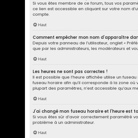
Si vous êtes membre de ce forum, tous vos paramè
ce lien est accessible en cliquant sur votre nom d
compte.
Haut
Comment empêcher mon nom d’apparaître dans 
Depuis votre panneau de l’utilisateur, onglet « Préf
que par les administrateurs, les modérateurs et 
Haut
Les heures ne sont pas correctes !
Il est possible que l’heure affichée utilise un fuse
fuseau horaire afin qu’il corresponde à la zone où 
plupart des paramètres, n’est accessible qu’aux me
Haut
J’ai changé mon fuseau horaire et l’heure est to
Si vous êtes sûr d’avoir correctement paramétré votr
problème à un administrateur.
Haut