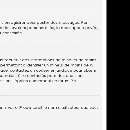
de s’enregistrer pour poster des messages. Par
me les avatars personnalisés, la messagerie privée,
 conseillée.
vant recueillir des informations de mineurs de moins
 permettant d’identifier un mineur de moins de 13
lace, contactez un conseiller juridique pour obtenir
 sauraient être contactés pour des questions
estions légales concernant ce forum ? ».
ni votre IP ou interdit le nom d’utilisateur que vous