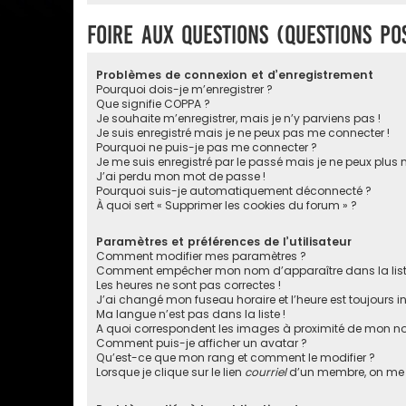
Foire aux questions (Questions p
Problèmes de connexion et d’enregistrement
Pourquoi dois-je m’enregistrer ?
Que signifie COPPA ?
Je souhaite m’enregistrer, mais je n’y parviens pas !
Je suis enregistré mais je ne peux pas me connecter !
Pourquoi ne puis-je pas me connecter ?
Je me suis enregistré par le passé mais je ne peux plus
J’ai perdu mon mot de passe !
Pourquoi suis-je automatiquement déconnecté ?
À quoi sert « Supprimer les cookies du forum » ?
Paramètres et préférences de l’utilisateur
Comment modifier mes paramètres ?
Comment empêcher mon nom d’apparaître dans la lis
Les heures ne sont pas correctes !
J’ai changé mon fuseau horaire et l’heure est toujours in
Ma langue n’est pas dans la liste !
A quoi correspondent les images à proximité de mon nom
Comment puis-je afficher un avatar ?
Qu’est-ce que mon rang et comment le modifier ?
Lorsque je clique sur le lien
courriel
d’un membre, on me