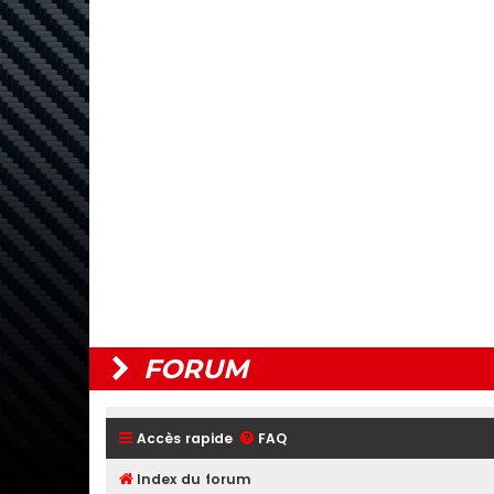
FORUM
Accès rapide
FAQ
Index du forum