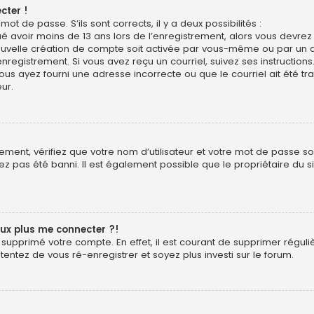
cter !
mot de passe. S’ils sont corrects, il y a deux possibilités :
ué avoir moins de 13 ans lors de l’enregistrement, alors vous devrez s
uvelle création de compte soit activée par vous-même ou par un a
nregistrement. Si vous avez reçu un courriel, suivez ses instructions
ous ayez fourni une adresse incorrecte ou que le courriel ait été trai
ur.
ment, vérifiez que votre nom d’utilisateur et votre mot de passe soie
z pas été banni. Il est également possible que le propriétaire du si
eux plus me connecter ?!
ou supprimé votre compte. En effet, il est courant de supprimer rég
 tentez de vous ré-enregistrer et soyez plus investi sur le forum.