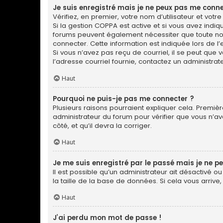
Je suis enregistré mais je ne peux pas me conne
Vérifiez, en premier, votre nom d’utilisateur et votre 
Si la gestion COPPA est active et si vous avez indiq
forums peuvent également nécessiter que toute no
connecter. Cette information est indiquée lors de l’e
Si vous n’avez pas reçu de courriel, il se peut que v
l’adresse courriel fournie, contactez un administrate
Haut
Pourquoi ne puis-je pas me connecter ?
Plusieurs raisons pourraient expliquer cela. Première
administrateur du forum pour vérifier que vous n’ave
côté, et qu’il devra la corriger.
Haut
Je me suis enregistré par le passé mais je ne p
Il est possible qu’un administrateur ait désactivé 
la taille de la base de données. Si cela vous arrive,
Haut
J’ai perdu mon mot de passe !