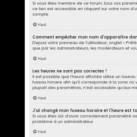
Si vous êtes membre de ce forum, tous vos paramè
ce lien est accessible en cliquant sur votre nom d
compte.
Haut
Comment empêcher mon nom d’apparaître dans 
Depuis votre panneau de l’utilisateur, onglet « Préf
que par les administrateurs, les modérateurs et 
Haut
Les heures ne sont pas correctes !
Il est possible que l’heure affichée utilise un fuse
fuseau horaire afin qu’il corresponde à la zone où 
plupart des paramètres, n’est accessible qu’aux me
Haut
J’ai changé mon fuseau horaire et l’heure est to
Si vous êtes sûr d’avoir correctement paramétré votr
problème à un administrateur.
Haut