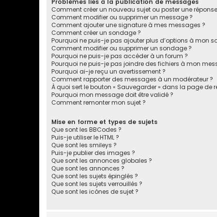
Problèmes liés à la publication de messages
Comment créer un nouveau sujet ou poster une réponse
Comment modifier ou supprimer un message ?
Comment ajouter une signature à mes messages ?
Comment créer un sondage ?
Pourquoi ne puis-je pas ajouter plus d’options à mon 
Comment modifier ou supprimer un sondage ?
Pourquoi ne puis-je pas accéder à un forum ?
Pourquoi ne puis-je pas joindre des fichiers à mon mes
Pourquoi ai-je reçu un avertissement ?
Comment rapporter des messages à un modérateur ?
À quoi sert le bouton « Sauvegarder » dans la page de
Pourquoi mon message doit être validé ?
Comment remonter mon sujet ?
Mise en forme et types de sujets
Que sont les BBCodes ?
Puis-je utiliser le HTML ?
Que sont les smileys ?
Puis-je publier des images ?
Que sont les annonces globales ?
Que sont les annonces ?
Que sont les sujets épinglés ?
Que sont les sujets verrouillés ?
Que sont les icônes de sujet ?