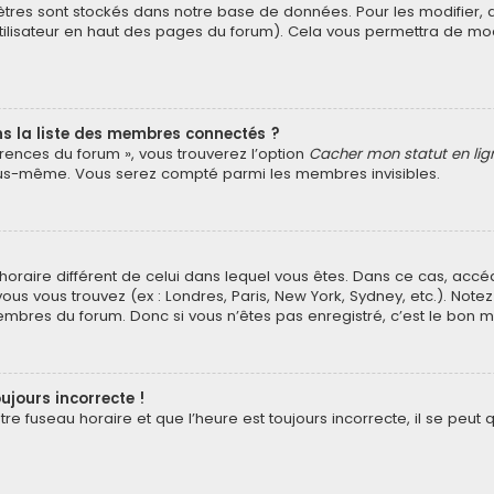
tres sont stockés dans notre base de données. Pour les modifier
’utilisateur en haut des pages du forum). Cela vous permettra de mo
la liste des membres connectés ?
érences du forum », vous trouverez l’option
Cacher mon statut en lig
vous-même. Vous serez compté parmi les membres invisibles.
au horaire différent de celui dans lequel vous êtes. Dans ce cas, ac
vous vous trouvez (ex : Londres, Paris, New York, Sydney, etc.). Not
mbres du forum. Donc si vous n’êtes pas enregistré, c’est le bon m
ujours incorrecte !
e fuseau horaire et que l’heure est toujours incorrecte, il se peut q