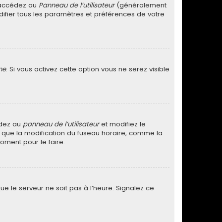
, accédez au
Panneau de l’utilisateur
(généralement
difier tous les paramètres et préférences de votre
ne
. Si vous activez cette option vous ne serez visible
cédez au
panneau de l’utilisateur
et modifiez le
ez que la modification du fuseau horaire, comme la
oment pour le faire.
ue le serveur ne soit pas à l’heure. Signalez ce