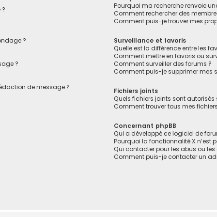
Pourquoi ma recherche renvoie un
 ?
Comment rechercher des membre
Comment puis-je trouver mes prop
sondage ?
Surveillance et favoris
Quelle est la différence entre les fav
Comment mettre en favoris ou surve
sage ?
Comment surveiller des forums ?
Comment puis-je supprimer mes su
 rédaction de message ?
Fichiers joints
Quels fichiers joints sont autorisés
Comment trouver tous mes fichiers 
Concernant phpBB
Qui a développé ce logiciel de for
Pourquoi la fonctionnalité X n’est 
Qui contacter pour les abus ou le
Comment puis-je contacter un adm