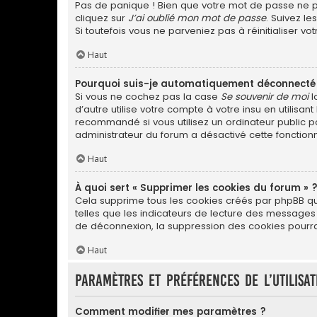
Pas de panique ! Bien que votre mot de passe ne pui
cliquez sur
J’ai oublié mon mot de passe
. Suivez l
Si toutefois vous ne parveniez pas à réinitialiser v
Haut
Pourquoi suis-je automatiquement déconnecté
Si vous ne cochez pas la case
Se souvenir de moi
l
d’autre utilise votre compte à votre insu en utilis
recommandé si vous utilisez un ordinateur public po
administrateur du forum a désactivé cette fonctionn
Haut
À quoi sert « Supprimer les cookies du forum » 
Cela supprime tous les cookies créés par phpBB qui 
telles que les indicateurs de lecture des messages
de déconnexion, la suppression des cookies pourrai
Haut
Paramètres et préférences de l’utilisa
Comment modifier mes paramètres ?