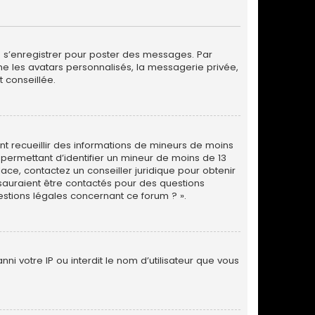
de s’enregistrer pour poster des messages. Par
me les avatars personnalisés, la messagerie privée,
 conseillée.
vant recueillir des informations de mineurs de moins
 permettant d’identifier un mineur de moins de 13
lace, contactez un conseiller juridique pour obtenir
 sauraient être contactés pour des questions
estions légales concernant ce forum ? ».
ni votre IP ou interdit le nom d’utilisateur que vous