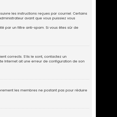
uivre les instructions reçues par courriel. Certains
dministrateur avant que vous puissiez vous
.
té par un filtre anti-spam. Si vous êtes sûr de
nt corrects. S’ils le sont, contactez un
te Internet ait une erreur de configuration de son
ulièrement les membres ne postant pas pour réduire