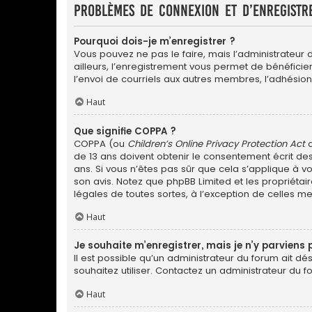
Problèmes de connexion et d’enregistr
Pourquoi dois-je m’enregistrer ?
Vous pouvez ne pas le faire, mais l’administrateur 
ailleurs, l’enregistrement vous permet de bénéfici
l’envoi de courriels aux autres membres, l’adhésion
Haut
Que signifie COPPA ?
COPPA (ou
Children’s Online Privacy Protection Act
d
de 13 ans doivent obtenir le consentement écrit des
ans. Si vous n’êtes pas sûr que cela s’applique à vo
son avis. Notez que phpBB Limited et les propriétai
légales de toutes sortes, à l’exception de celles m
Haut
Je souhaite m’enregistrer, mais je n’y parviens 
Il est possible qu’un administrateur du forum ait dé
souhaitez utiliser. Contactez un administrateur du f
Haut