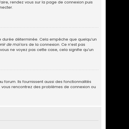
 faire, rendez vous sur la page de connexion puis
necter.
ne durée déterminée. Cela empêche que quelqu’un
nir de moi
lors de la connexion. Ce n’est pas
 vous ne voyez pas cette case, cela signifie qu’un
forum. Ils fournissent aussi des fonctionnalités
. Si vous rencontrez des problèmes de connexion ou